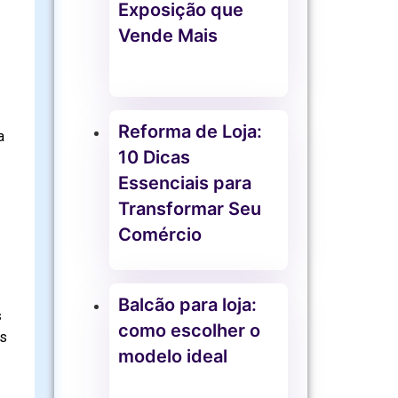
Exposição que
Vende Mais
Reforma de Loja:
a
10 Dicas
Essenciais para
Transformar Seu
Comércio
Balcão para loja:
s
como escolher o
as
modelo ideal