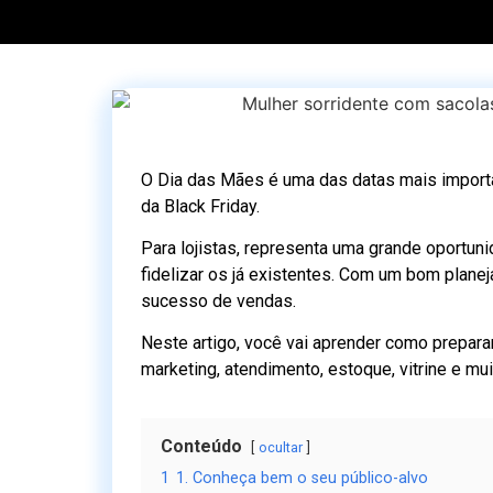
O Dia das Mães é uma das datas mais importan
da Black Friday.
Para lojistas, representa uma grande oportun
fidelizar os já existentes. Com um bom plane
sucesso de vendas.
Neste artigo, você vai aprender como prepar
marketing, atendimento, estoque, vitrine e mui
Conteúdo
ocultar
1
1. Conheça bem o seu público-alvo