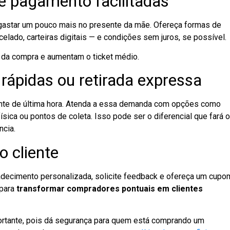
e pagamento facilitadas
 gastar um pouco mais no presente da mãe. Ofereça formas de
celado, carteiras digitais — e condições sem juros, se possível.
da compra e aumentam o ticket médio.
rápidas ou retirada expressa
ente de última hora. Atenda a essa demanda com opções como
física ou pontos de coleta. Isso pode ser o diferencial que fará o
ncia.
o cliente
ecimento personalizada, solicite feedback e ofereça um cupo
 para
transformar compradores pontuais em clientes
portante, pois dá segurança para quem está comprando um