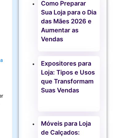
Como Preparar
Sua Loja para o Dia
das Mães 2026 e
Aumentar as
Vendas
ma
Expositores para
Loja: Tipos e Usos
que Transformam
Suas Vendas
er
s
Móveis para Loja
de Calçados: