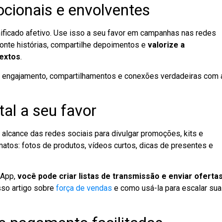
cionais e envolventes
ificado afetivo. Use isso a seu favor em campanhas nas redes
Conte histórias, compartilhe depoimentos e
valorize a
extos
.
 engajamento, compartilhamentos e conexões verdadeiras com 
tal a seu favor
 alcance das redes sociais para divulgar promoções, kits e
atos: fotos de produtos, vídeos curtos, dicas de presentes e
sApp,
você pode criar listas de transmissão e enviar oferta
sso artigo sobre
força de vendas
e como usá-la para escalar su