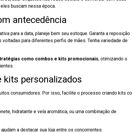
e eles buscam nessa época.
com antecedência
tiva para a data, planeje bem seu estoque. Garanta a reposição
 voltadas para diferentes perfis de mães. Tenha variedade de
stratégias como combos e kits promocionais
, otimizando o
ientes.
 kits personalizados
uitos consumidores. Por isso, facilite o processo criando kits c
nete, hidratante e vela aromática, ou uma combinação de
s ajudam a destacar sua loja entre os concorrentes.