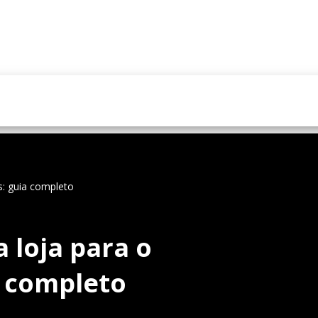
s: guia completo
 loja para o
a completo