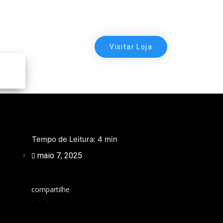
Visitar Loja
maio 7, 2025
compartilhe