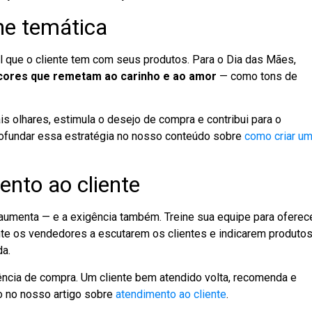
ine temática
sual que o cliente tem com seus produtos. Para o Dia das Mães,
ores que remetam ao carinho e ao amor
— como tons de
s olhares, estimula o desejo de compra e contribui para o
ofundar essa estratégia no nosso conteúdo sobre
como criar u
ento ao cliente
aumenta — e a exigência também. Treine sua equipe para oferec
ente os vendedores a escutarem os clientes e indicarem produto
da.
ência de compra. Um cliente bem atendido volta, recomenda e
so no nosso artigo sobre
atendimento ao cliente
.