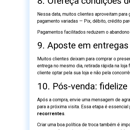
8. Ofereça condições d
Nessa data, muitos clientes aproveitam para
pagamento variadas — Pix, débito, crédito par
Pagamentos facilitados reduzem o abandono 
9. Aposte em entregas 
Muitos clientes deixam para comprar o pres
entrega no mesmo dia, retirada rápida na loja 
cliente optar pela sua loja e não pela concorrê
10. Pós-venda: fidelize 
Após a compra, envie uma mensagem de agrad
para a próxima visita. Essa etapa é essencial
recorrentes
.
Criar uma boa política de troca também é im