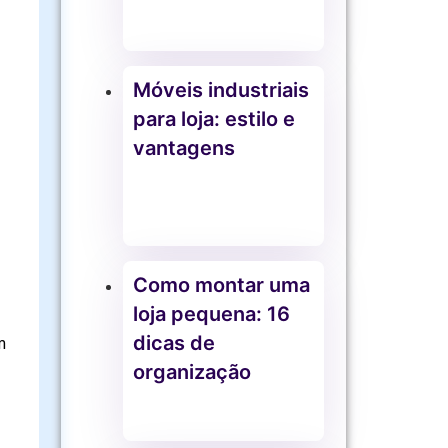
Móveis industriais
para loja: estilo e
vantagens
Como montar uma
loja pequena: 16
dicas de
m
organização