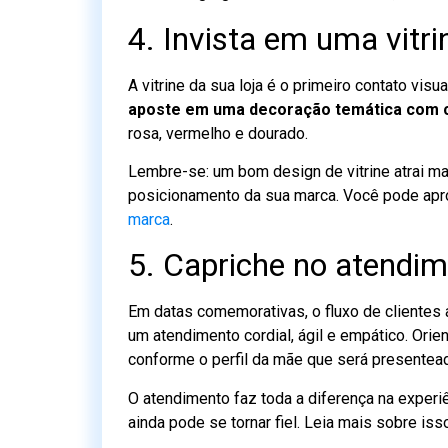
4. Invista em uma vitr
A vitrine da sua loja é o primeiro contato vi
aposte em uma decoração temática com c
rosa, vermelho e dourado.
Lembre-se: um bom design de vitrine atrai mai
posicionamento da sua marca. Você pode apr
marca
.
5. Capriche no atendim
Em datas comemorativas, o fluxo de clientes 
um atendimento cordial, ágil e empático. Ori
conforme o perfil da mãe que será presentea
O atendimento faz toda a diferença na experi
ainda pode se tornar fiel. Leia mais sobre is