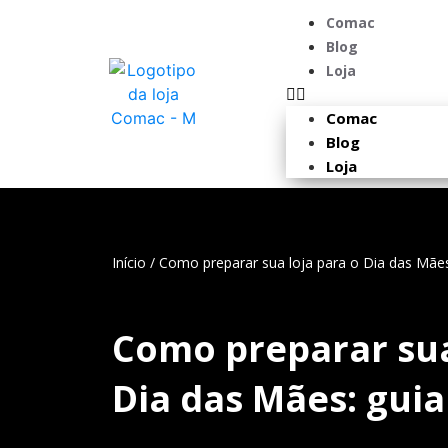
Comac
Blog
Loja
Comac
Blog
Loja
Início
/
Como preparar sua loja para o Dia das Mãe
Como preparar sua
Dia das Mães: gui