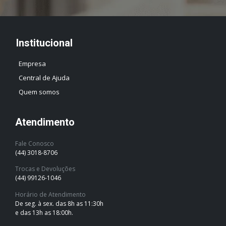
Institucional
Empresa
Central de Ajuda
Quem somos
Atendimento
Fale Conosco
(44) 3018-8706
Trocas e Devoluções
(44) 99126-1046
Horário de Atendimento
De seg. à sex. das 8h as 11:30h
e das 13h as 18:00h.