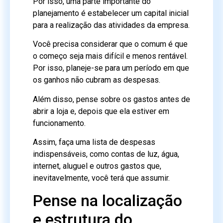
Por isso, uma parte importante do
planejamento é estabelecer um capital inicial
para a realização das atividades da empresa.
Você precisa considerar que o comum é que
o começo seja mais difícil e menos rentável.
Por isso, planeje-se para um período em que
os ganhos não cubram as despesas.
Além disso, pense sobre os gastos antes de
abrir a loja e, depois que ela estiver em
funcionamento.
Assim, faça uma lista de despesas
indispensáveis, como contas de luz, água,
internet, aluguel e outros gastos que,
inevitavelmente, você terá que assumir.
Pense na localização
e estrutura do